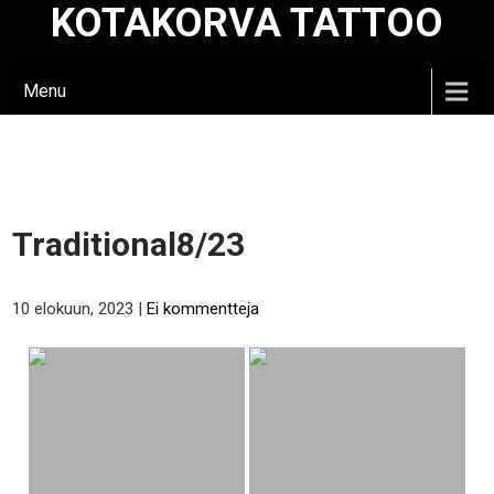
KOTAKORVA TATTOO
Skip
to
content
Menu
Traditional8/23
10 elokuun, 2023
|
Ei kommentteja