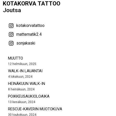
KOTAKORVA TATTOO
Joutsa
kotakorvatattoo
mattematik2.4
sonjakaski
MUUTTO
12 helmikuun, 2025
WALK-IN LAUANTAI
4 lokakuun, 2024
HEINÄKUUN WALK-IN
8 heinäkuun, 2024
POIKKEUSAUKIOLOAIKA
13 kesäkuun, 2024
RESCUE-KAVERIN MUOTOKUVA
30 toukokuun, 2024