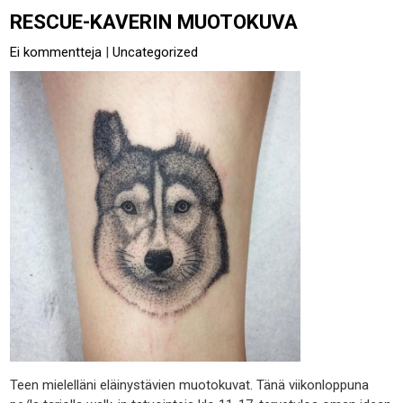
RESCUE-KAVERIN MUOTOKUVA
Ei kommentteja
|
Uncategorized
Teen mielelläni eläinystävien muotokuvat. Tänä viikonloppuna