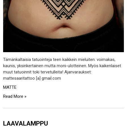
Tämänkaltaisia tatuointeja teen kaikkein mieluiten: voimakas,
kaunis, yksinkertainen mutta moni-ulotteinen. Myös kaikenlaiset
muut tatuoinnit toki tervetulleita! Ajanvaraukset:
mattesaaritattoo [a] gmail.com
MATTE
Read More »
LAAVALAMPPU