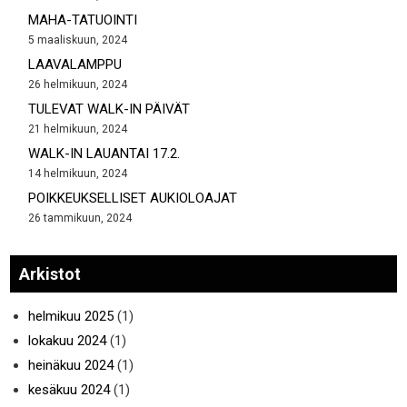
MAHA-TATUOINTI
5 maaliskuun, 2024
LAAVALAMPPU
26 helmikuun, 2024
TULEVAT WALK-IN PÄIVÄT
21 helmikuun, 2024
WALK-IN LAUANTAI 17.2.
14 helmikuun, 2024
POIKKEUKSELLISET AUKIOLOAJAT
26 tammikuun, 2024
Arkistot
helmikuu 2025
(1)
lokakuu 2024
(1)
heinäkuu 2024
(1)
kesäkuu 2024
(1)