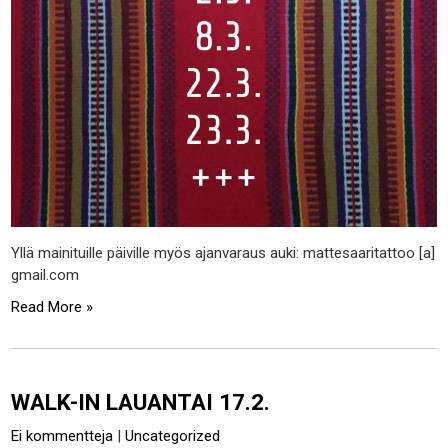
Yllä mainituille päiville myös ajanvaraus auki: mattesaaritattoo [a]
gmail.com
Read More »
WALK-IN LAUANTAI 17.2.
Ei kommentteja
|
Uncategorized