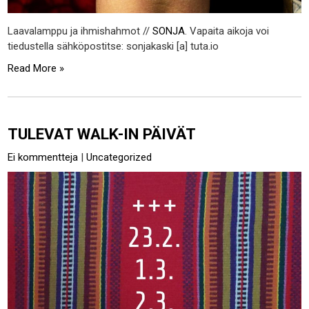
Laavalamppu ja ihmishahmot //
SONJA
. Vapaita aikoja voi
tiedustella sähköpostitse: sonjakaski [a] tuta.io
Read More »
TULEVAT WALK-IN PÄIVÄT
Ei kommentteja
|
Uncategorized