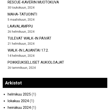
RESCUE-KAVERIN MUOTOKUVA
30 toukokuun, 2024
MAHA-TATUOINTI
5 maaliskuun, 2024
LAAVALAMPPU
26 helmikuun, 2024
TULEVAT WALK-IN PÄIVÄT
21 helmikuun, 2024
WALK-IN LAUANTAI 17.2.
14 helmikuun, 2024
POIKKEUKSELLISET AUKIOLOAJAT
26 tammikuun, 2024
Arkistot
helmikuu 2025
(1)
lokakuu 2024
(1)
heinäkuu 2024
(1)