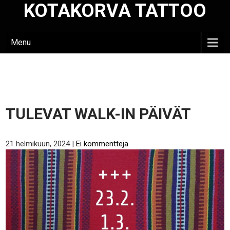
KOTAKORVA TATTOO
Skip
to
content
Menu
TULEVAT WALK-IN PÄIVÄT
21 helmikuun, 2024
|
Ei kommentteja