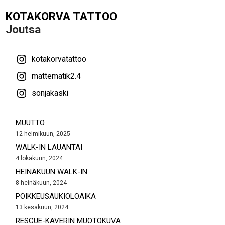
KOTAKORVA TATTOO
Joutsa
kotakorvatattoo
mattematik2.4
sonjakaski
MUUTTO
12 helmikuun, 2025
WALK-IN LAUANTAI
4 lokakuun, 2024
HEINÄKUUN WALK-IN
8 heinäkuun, 2024
POIKKEUSAUKIOLOAIKA
13 kesäkuun, 2024
RESCUE-KAVERIN MUOTOKUVA