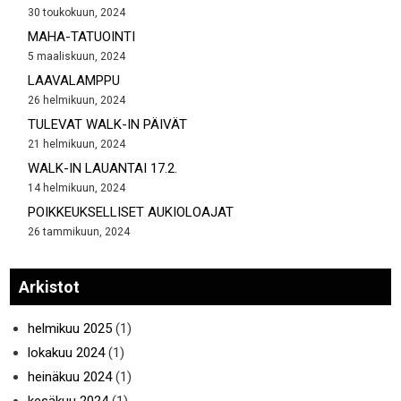
30 toukokuun, 2024
MAHA-TATUOINTI
5 maaliskuun, 2024
LAAVALAMPPU
26 helmikuun, 2024
TULEVAT WALK-IN PÄIVÄT
21 helmikuun, 2024
WALK-IN LAUANTAI 17.2.
14 helmikuun, 2024
POIKKEUKSELLISET AUKIOLOAJAT
26 tammikuun, 2024
Arkistot
helmikuu 2025
(1)
lokakuu 2024
(1)
heinäkuu 2024
(1)
kesäkuu 2024
(1)