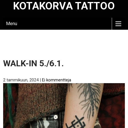
KOTAKORVA TATTOO
Skip
to
content
Menu
WALK-IN 5./6.1.
2 tammikuun, 2024
|
Ei kommentteja