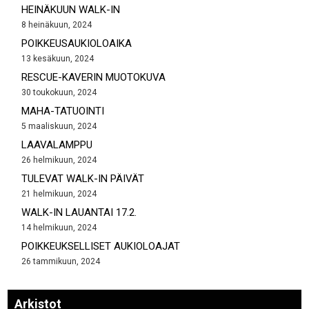
HEINÄKUUN WALK-IN
8 heinäkuun, 2024
POIKKEUSAUKIOLOAIKA
13 kesäkuun, 2024
RESCUE-KAVERIN MUOTOKUVA
30 toukokuun, 2024
MAHA-TATUOINTI
5 maaliskuun, 2024
LAAVALAMPPU
26 helmikuun, 2024
TULEVAT WALK-IN PÄIVÄT
21 helmikuun, 2024
WALK-IN LAUANTAI 17.2.
14 helmikuun, 2024
POIKKEUKSELLISET AUKIOLOAJAT
26 tammikuun, 2024
Arkistot