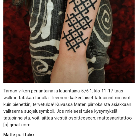
Tämän viikon perjantaina ja lauantaina 5./6.1. klo 11-17 taas
walk-in tatskaa tarjolla. Teemme kaikenlaiset tatuoinnit niin isot
kuin pienetkin, tervetuloa! Kuvassa Maten piirroksista asiakkaan
valitsema suojelusymboli. Jos mieleesi tulee kysymyksiä
tatuoinneista, voit laittaa viestiä osoitteeseen: mattesaaritattoo
[a] gmail.com
Matte portfolio