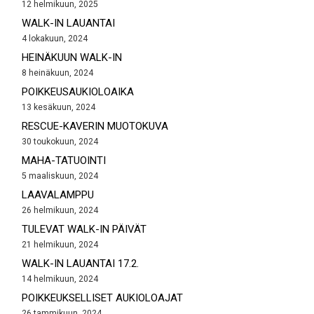
12 helmikuun, 2025
WALK-IN LAUANTAI
4 lokakuun, 2024
HEINÄKUUN WALK-IN
8 heinäkuun, 2024
POIKKEUSAUKIOLOAIKA
13 kesäkuun, 2024
RESCUE-KAVERIN MUOTOKUVA
30 toukokuun, 2024
MAHA-TATUOINTI
5 maaliskuun, 2024
LAAVALAMPPU
26 helmikuun, 2024
TULEVAT WALK-IN PÄIVÄT
21 helmikuun, 2024
WALK-IN LAUANTAI 17.2.
14 helmikuun, 2024
POIKKEUKSELLISET AUKIOLOAJAT
26 tammikuun, 2024