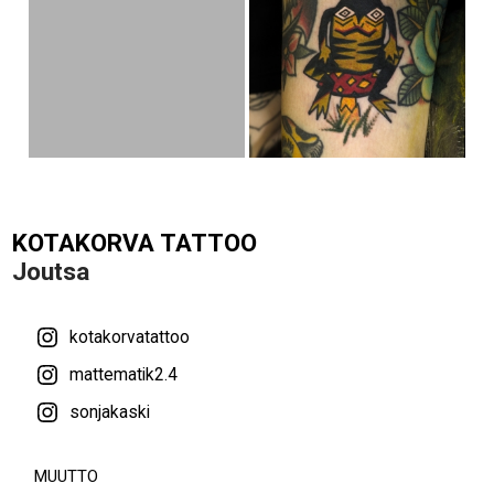
KOTAKORVA TATTOO
Joutsa
kotakorvatattoo
mattematik2.4
sonjakaski
MUUTTO