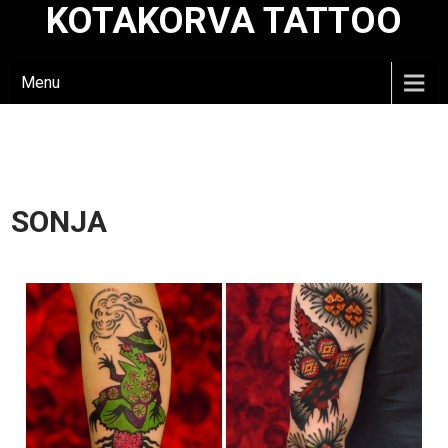
KOTAKORVA TATTOO
Skip
to
content
Menu
SONJA