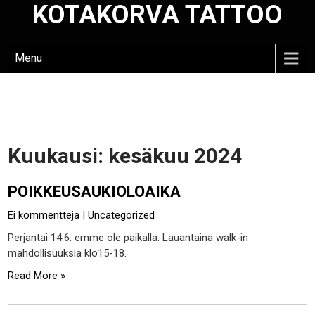
KOTAKORVA TATTOO
Skip
to
content
Menu
Kuukausi:
kesäkuu 2024
POIKKEUSAUKIOLOAIKA
Ei kommentteja
|
Uncategorized
Perjantai 14.6. emme ole paikalla. Lauantaina walk-in
mahdollisuuksia klo15-18.
Read More »